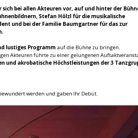
 sich bei allen Akteuren vor, auf und hinter der Bühn
hnenbildnern, Stefan Hölzl für die musikalische
nt und bei der Familie Baumgartner für das zur
n.
nd lustiges Programm
auf die Bühne zu bringen.
ungen Akteuren führte zu einer gelungenen Auftaktveranst
en und akrobatische Höchstleistungen der 3 Tanzgr
 bewundert werden und gaben Ihr Debüt.