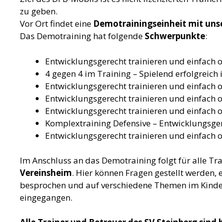
zu geben.
Vor Ort findet eine
Demotrainingseinheit mit uns
Das Demotraining hat folgende
Schwerpunkte
:
Entwicklungsgerecht trainieren und einfach o
4 gegen 4 im Training – Spielend erfolgreich
Entwicklungsgerecht trainieren und einfach o
Entwicklungsgerecht trainieren und einfach or
Entwicklungsgerecht trainieren und einfach o
Komplextraining Defensive – Entwicklungsger
Entwicklungsgerecht trainieren und einfach o
Im Anschluss an das Demotraining folgt für alle Tr
Vereinsheim
. Hier können Fragen gestellt werden, 
besprochen und auf verschiedene Themen im Kinde
eingegangen.