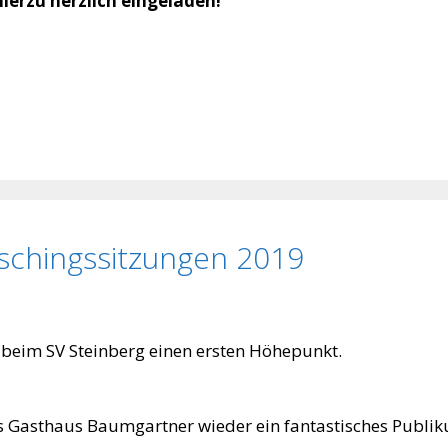
hierzu herzlich eingeladen!
schingssitzungen 2019
 beim SV Steinberg einen ersten Höhepunkt.
des Gasthaus Baumgartner wieder ein fantastisches Publi