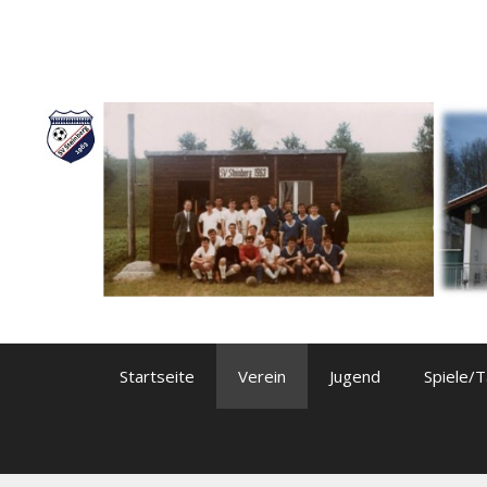
Springe zum Inhalt
Startseite
Verein
Jugend
Spiele/T