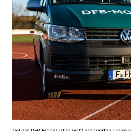
Ziel des DFB-Mobils ist es nicht lizenzierten Traine