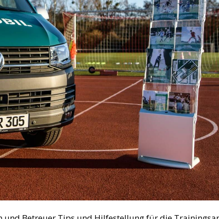
rn und Betreuer Tips und Hilfestellung für die Trainingsa