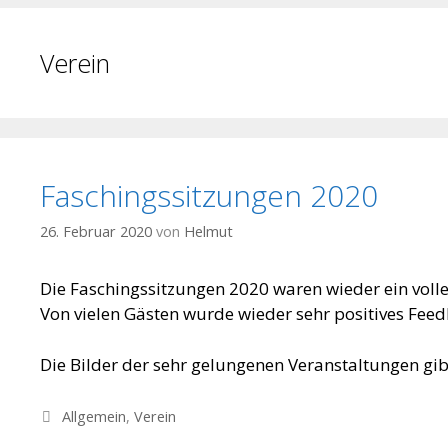
Verein
Faschingssitzungen 2020
26. Februar 2020
von
Helmut
Die Faschingssitzungen 2020 waren wieder ein voller
Von vielen Gästen wurde wieder sehr positives Fee
Die Bilder der sehr gelungenen Veranstaltungen gib
Kategorien
Allgemein
,
Verein