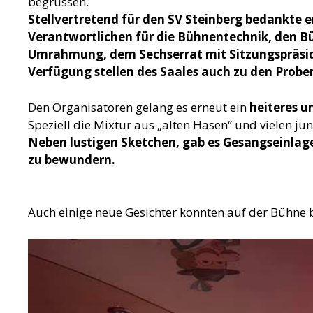
begrüssen.
Stellvertretend für den SV Steinberg bedankte er
Verantwortlichen für die Bühnentechnik, den Bü
Umrahmung, dem Sechserrat mit Sitzungspräside
Verfügung stellen des Saales auch zu den Probe
Den Organisatoren gelang es erneut ein
heiteres u
Speziell die Mixtur aus „alten Hasen“ und vielen j
Neben lustigen Sketchen, gab es Gesangseinlag
zu bewundern.
Auch einige neue Gesichter konnten auf der Bühne