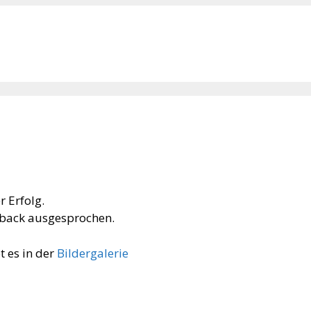
 Erfolg.
dback ausgesprochen.
t es in der
Bildergalerie